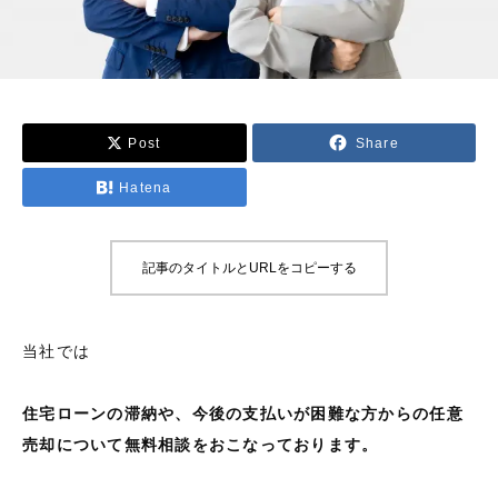
Post
Share
Hatena
記事のタイトルとURLをコピーする
当社では
住宅ローンの滞納や、今後の支払いが困難な
方からの任意
売却について無料相談をおこなって
おります。