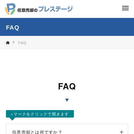
FAQ
FAQ
FAQ
+マークをクリックで開きます
任意売却とは何ですか？