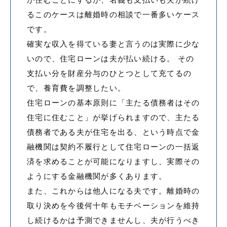
るこのケースは離婚時の相談で一番多いケース
です。
確実な収入を得ている妻と言うのは実際に少な
いので、住宅ローンは夫が払い続ける。 その
支払い分を財産分与のひとつとして充てるの
で、養育費を調整したい。
住宅ローンの基本原則に「主たる債務者はその
住宅に住むこと」が挙げられますので、主たる
債務者である夫が住宅を出る、という時点で金
融機関は契約不履行として住宅ローンの一括返
済を求めることが可能になりますし、実際その
ようにする金融機関が多くあります。
また、これからは他人になる夫です。離婚時の
取り決めを今後何十年もモチベーションを維持
し続けるかは予測できませんし、夫が行うべき