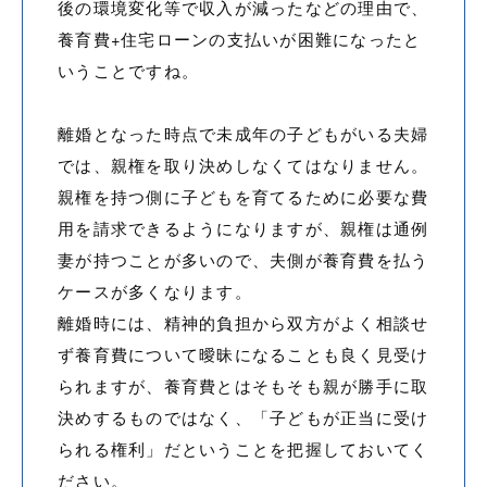
後の環境変化等で収入が減ったなどの理由で、
養育費+住宅ローンの支払いが困難になったと
いうことですね。
離婚となった時点で未成年の子どもがいる夫婦
では、親権を取り決めしなくてはなりません。
親権を持つ側に子どもを育てるために必要な費
用を請求できるようになりますが、親権は通例
妻が持つことが多いので、夫側が養育費を払う
ケースが多くなります。
離婚時には、精神的負担から双方がよく相談せ
ず養育費について曖昧になることも良く見受け
られますが、養育費とはそもそも親が勝手に取
決めするものではなく、「子どもが正当に受け
られる権利」だということを把握しておいてく
ださい。