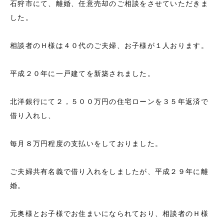
石狩市にて、離婚、任意売却のご相談をさせていただきま
した。
相談者のＨ様は４０代のご夫婦、お子様が１人おります。
平成２０年に一戸建てを新築されました。
北洋銀行にて２，５００万円の住宅ローンを３５年返済で
借り入れし、
毎月８万円程度の支払いをしておりました。
ご夫婦共有名義で借り入れをしましたが、平成２９年に離
婚。
元奥様とお子様でお住まいになられており、相談者のＨ様