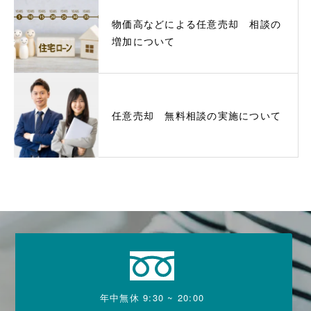
物価高などによる任意売却 相談の
増加について
任意売却 無料相談の実施について
年中無休 9:30 ~ 20:00