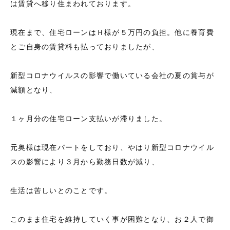
は賃貸へ移り住まわれております。
現在まで、住宅ローンはＨ様が５万円の負担。他に養育費
とご自身の賃貸料も払っておりましたが、
新型コロナウイルスの影響で働いている会社の夏の賞与が
減額となり、
１ヶ月分の住宅ローン支払いが滞りました。
元奥様は現在パートをしており、やはり新型コロナウイル
スの影響により３月から勤務日数が減り、
生活は苦しいとのことです。
このまま住宅を維持していく事が困難となり、お２人で御