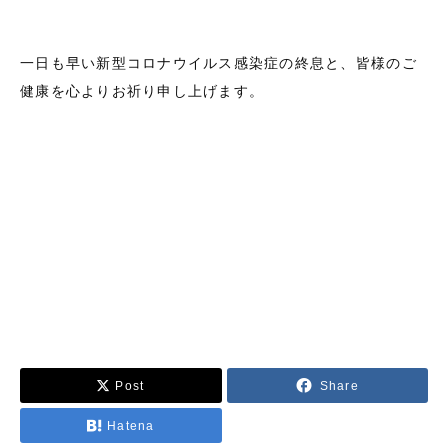
一日も早い新型コロナウイルス感染症の終息と、皆様のご
健康を心よりお祈り申し上げます。
Post
Share
Hatena