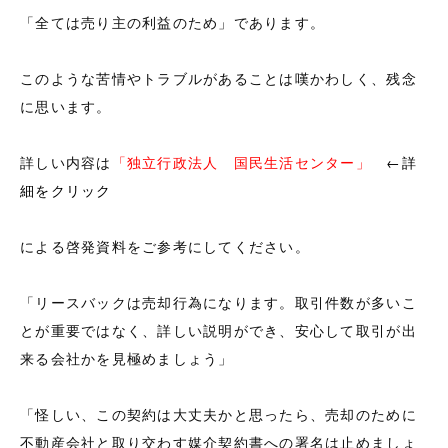
「全ては売り主の利益のため」であります。
このような苦情やトラブルがあることは嘆かわしく、残念
に思います。
詳しい内容は
「独立行政法人 国民生活センター」
←詳
細をクリック
による啓発資料をご参考にしてください。
「リースバックは売却行為になります。取引件数が多いこ
とが重要ではなく、詳しい説明ができ、安心して取引が出
来る会社かを見極めましょう」
「怪しい、この契約は大丈夫かと思ったら、売却のために
不動産会社と取り交わす媒介契約書への署名は止めましょ