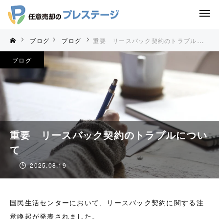
ブログ
ブログ
重要 リースバック契約のトラブルについて
ブログ
重要 リースバック契約のトラブルについ
て
2025.08.19
国民生活センターにおいて、リースバック契約に関する注
意喚起が発表されました。