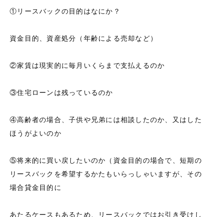
①リースバックの目的はなにか？
資金目的、資産処分（年齢による売却など）
②家賃は現実的に毎月いくらまで支払えるのか
③住宅ローンは残っているのか
④高齢者の場合、子供や兄弟には相談したのか、又はした
ほうがよいのか
⑤将来的に買い戻したいのか（資金目的の場合で、短期の
リースバックを希望するかたもいらっしゃいますが、その
場合貸金目的に
あたるケースもあるため、リースバックではお引き受けし