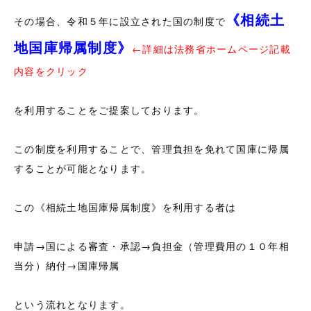
《相続土
その場合、令和５年に設立された国の制度で
地国庫帰属制度》
←詳細は法務省ホームページ記載
内容をクリック
を利用することをご提案しております。
この制度を利用することで、管理負担を免れて国庫に帰属
することが可能となります。
この《相続土地国庫帰属制度》を利用する者は
申請→国による審査・承認→負担金（管理費用の１０年相
当分）納付→国庫帰属
という流れとなります。